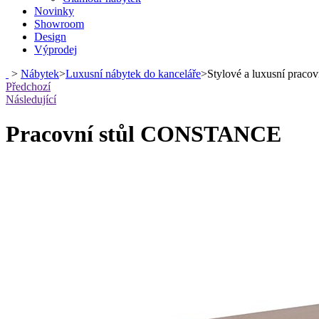
Novinky
Showroom
Design
Výprodej
>
Nábytek
>
Luxusní nábytek do kanceláře
>
Stylové a luxusní pracovn
Předchozí
Následující
Pracovní stůl CONSTANCE