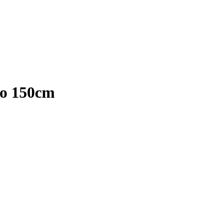
go 150cm