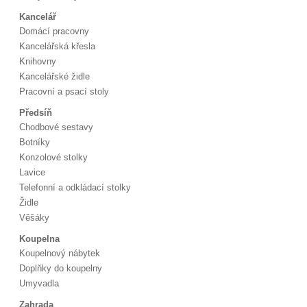
Kancelář
Domácí pracovny
Kancelářská křesla
Knihovny
Kancelářské židle
Pracovní a psací stoly
Předsíň
Chodbové sestavy
Botníky
Konzolové stolky
Lavice
Telefonní a odkládací stolky
Židle
Věšáky
Koupelna
Koupelnový nábytek
Doplňky do koupelny
Umyvadla
Zahrada