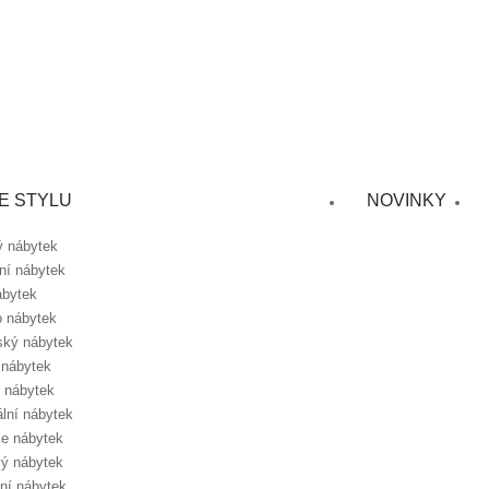
E STYLU
NOVINKY
ý nábytek
lní nábytek
ábytek
o nábytek
ský nábytek
 nábytek
 nábytek
ální nábytek
e nábytek
ý nábytek
lní nábytek