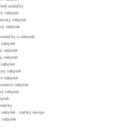
field sedačky
vý nábytek
ávský nábytek
vý nábytek
sedačky a nábytek
 nábytek
ý nábytek
ý nábytek
 nábytek
ový nábytek
lní nábytek
moderní nábytek
vý nábytek
bytek
edačky
 nábytek - italský design
 nábytek