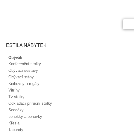
ESTILA NÁBYTEK
Obývák
Konferenční stolky
Obývací sestavy
Obývací stěny
Knihovny a regály
Vitríny
Tv stolky
Odkládací příruční stolky
Sedačky
Lenošky a pohovky
Křesla
Taburety