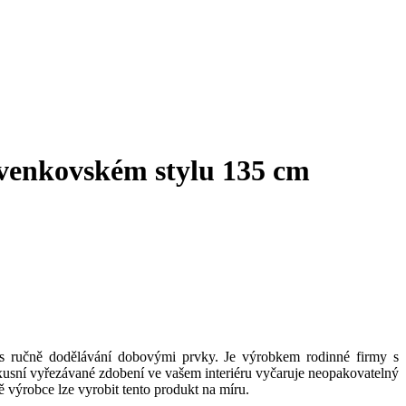
 venkovském stylu 135 cm
l s ručně dodělávání dobovými prvky. Je výrobkem rodinné firmy s
xusní vyřezávané zdobení ve vašem interiéru vyčaruje neopakovatelný
ě výrobce lze vyrobit tento produkt na míru.