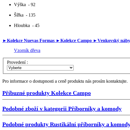
Výška
- 92
Šířka
- 135
Hloubka
- 45
►Kolekce Nuevas Formas
►Kolekce Campo
►Venkovský náb
Vzorník dřeva
Provedení :
Pro informace o dostupnosti a ceně produktu nás prosím kontaktujte.
Příbuzné produkty
Kolekce Campo
Podobné zboží v kategorii
Příborníky a komody
Podobné produkty
Rustikální příborníky a komod