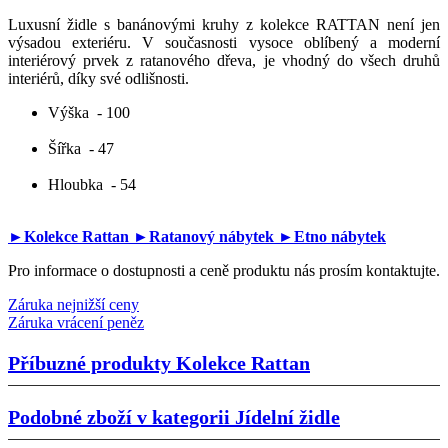
Luxusní židle s banánovými kruhy z kolekce RATTAN není jen
výsadou exteriéru. V současnosti vysoce oblíbený a moderní
interiérový prvek z ratanového dřeva, je vhodný do všech druhů
interiérů, díky své odlišnosti.
Výška
- 100
Šířka
- 47
Hloubka
- 54
►Kolekce Rattan
►Ratanový nábytek
►Etno nábytek
Pro informace o dostupnosti a ceně produktu nás prosím kontaktujte.
Záruka nejnižší ceny
Záruka vrácení peněz
Příbuzné produkty
Kolekce Rattan
Podobné zboží v kategorii
Jídelní židle