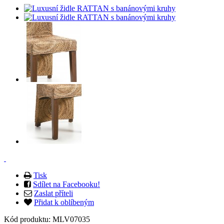
Tisk
Sdílet na Facebooku!
Zaslat příteli
Přidat k oblíbeným
Kód produktu:
MLV07035