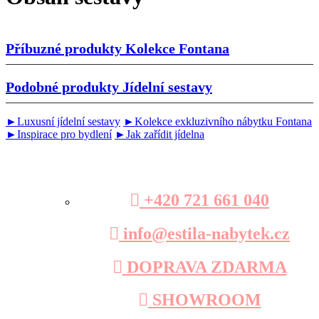
Příbuzné produkty
Kolekce Fontana
Podobné produkty
Jídelní sestavy
►Luxusní jídelní sestavy
►Kolekce exkluzivního nábytku Fontana
►Inspirace pro bydlení
►Jak zařídit jídelna
+420 721 661 040
info@estila-nabytek.cz
DOPRAVA ZDARMA
SHOWROOM