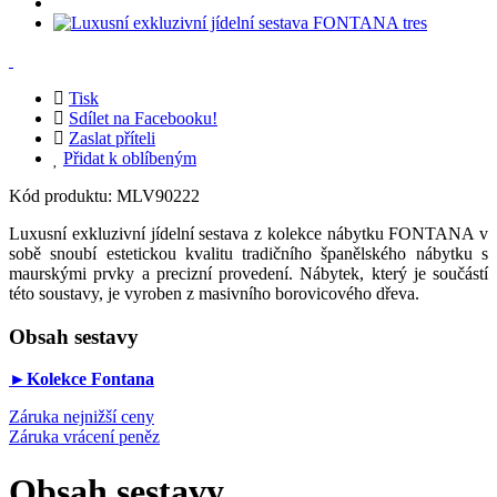
Tisk
Sdílet na Facebooku!
Zaslat příteli
Přidat k oblíbeným
Kód produktu:
MLV90222
Luxusní exkluzivní jídelní sestava z kolekce nábytku FONTANA v
sobě snoubí estetickou kvalitu tradičního španělského nábytku s
maurskými prvky a precizní provedení. Nábytek, který je součástí
této soustavy, je vyroben z masivního borovicového dřeva.
Obsah sestavy
►Kolekce Fontana
Záruka nejnižší ceny
Záruka vrácení peněz
Obsah sestavy