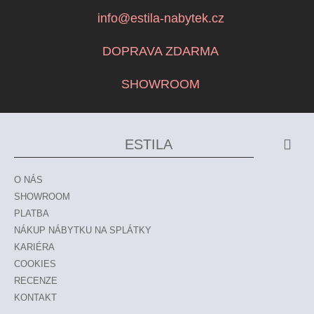
info@estila-nabytek.cz
DOPRAVA ZDARMA
SHOWROOM
ESTILA
O NÁS
SHOWROOM
PLATBA
NÁKUP NÁBYTKU NA SPLÁTKY
KARIÉRA
COOKIES
RECENZE
KONTAKT