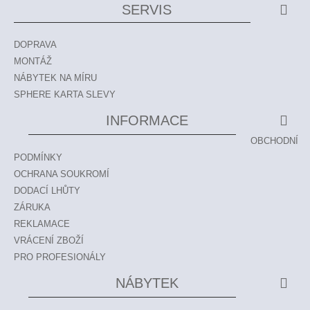
SERVIS
DOPRAVA
MONTÁŽ
NÁBYTEK NA MÍRU
SPHERE KARTA SLEVY
INFORMACE
OBCHODNÍ
PODMÍNKY
OCHRANA SOUKROMÍ
DODACÍ LHŮTY
ZÁRUKA
REKLAMACE
VRÁCENÍ ZBOŽÍ
PRO PROFESIONÁLY
NÁBYTEK