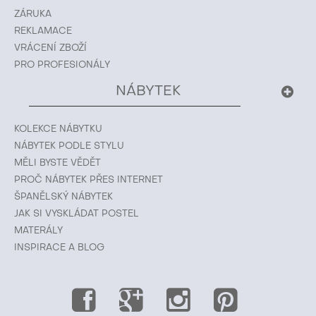
ZÁRUKA
REKLAMACE
VRÁCENÍ ZBOŽÍ
PRO PROFESIONÁLY
NÁBYTEK
KOLEKCE NÁBYTKU
NÁBYTEK PODLE STYLU
MĚLI BYSTE VĚDĚT
PROČ NÁBYTEK PŘES INTERNET
ŠPANĚLSKÝ NÁBYTEK
JAK SI VYSKLÁDAT POSTEL
MATERÁLY
INSPIRACE A BLOG