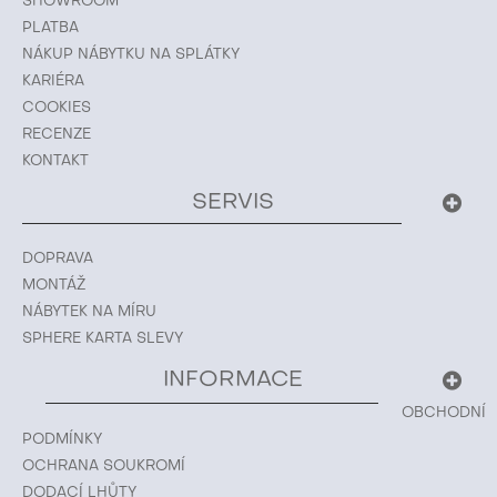
SHOWROOM
PLATBA
NÁKUP NÁBYTKU NA SPLÁTKY
KARIÉRA
COOKIES
RECENZE
KONTAKT
SERVIS
DOPRAVA
MONTÁŽ
NÁBYTEK NA MÍRU
SPHERE KARTA SLEVY
INFORMACE
OBCHODNÍ
PODMÍNKY
OCHRANA SOUKROMÍ
DODACÍ LHŮTY