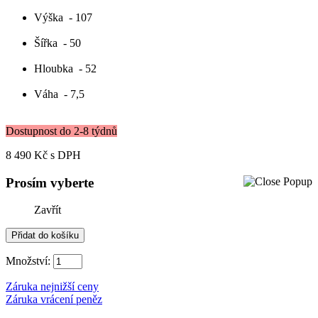
Výška
- 107
Šířka
- 50
Hloubka
- 52
Váha
- 7,5
Dostupnost do 2-8 týdnů
8 490 Kč
s DPH
Prosím vyberte
Zavřít
Množství:
Záruka nejnižší ceny
Záruka vrácení peněz