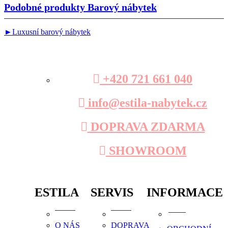
Podobné produkty
Barový nábytek
►Luxusní barový nábytek
+420 721 661 040
info@estila-nabytek.cz
DOPRAVA ZDARMA
SHOWROOM
ESTILA
SERVIS
INFORMACE
O NÁS
DOPRAVA