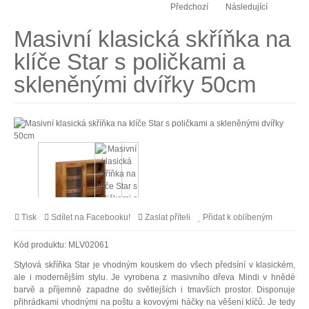
Předchozí
Následující
Masivní klasická skříňka na
klíče Star s poličkami a
skleněnými dvířky 50cm
Tisk
Sdílet na Facebooku!
Zaslat příteli
Přidat k oblíbeným
Kód produktu:
MLV02061
Stylová skříňka Star je vhodným kouskem do všech předsíní v klasickém,
ale i modernějším stylu. Je vyrobena z masivního dřeva Mindi v hnědé
barvě a příjemně zapadne do světlejších i tmavších prostor. Disponuje
přihrádkami vhodnými na poštu a kovovými háčky na věšení klíčů. Je tedy