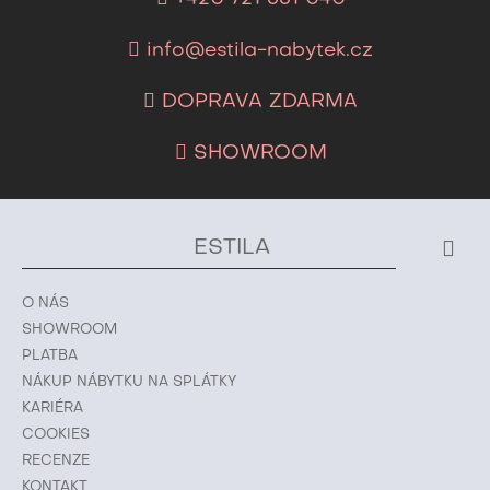
info@estila-nabytek.cz
DOPRAVA ZDARMA
SHOWROOM
ESTILA
O NÁS
SHOWROOM
PLATBA
NÁKUP NÁBYTKU NA SPLÁTKY
KARIÉRA
COOKIES
RECENZE
KONTAKT