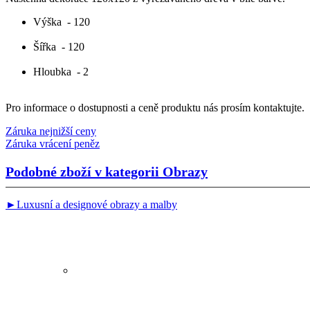
Výška
- 120
Šířka
- 120
Hloubka
- 2
Pro informace o dostupnosti a ceně produktu nás prosím kontaktujte.
Záruka nejnižší ceny
Záruka vrácení peněz
Podobné zboží v kategorii
Obrazy
►Luxusní a designové obrazy a malby