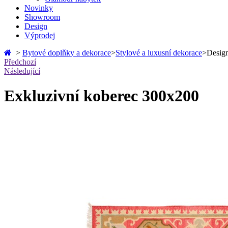
Novinky
Showroom
Design
Výprodej
>
Bytové doplňky a dekorace
>
Stylové a luxusní dekorace
>
Design
Předchozí
Následující
Exkluzivní koberec 300x200