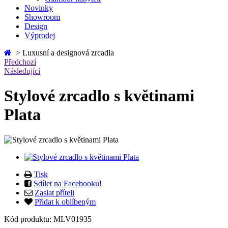
Novinky
Showroom
Design
Výprodej
>
Luxusní a designová zrcadla
Předchozí
Následující
Stylové zrcadlo s květinami
Plata
Tisk
Sdílet na Facebooku!
Zaslat příteli
Přidat k oblíbeným
Kód produktu:
MLV01935