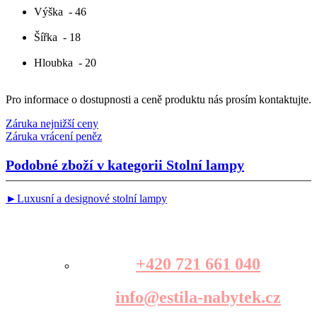
Výška
- 46
Šířka
- 18
Hloubka
- 20
Pro informace o dostupnosti a ceně produktu nás prosím kontaktujte.
Záruka nejnižší ceny
Záruka vrácení peněz
Podobné zboží v kategorii
Stolní lampy
►Luxusní a designové stolní lampy
+420 721 661 040
info@estila-nabytek.cz