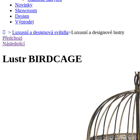
Novinky
Showroom
Design
Výprodej
>
Luxusní a designová svítidla
>
Luxusní a designové lustry
Předchozí
Následující
Lustr BIRDCAGE