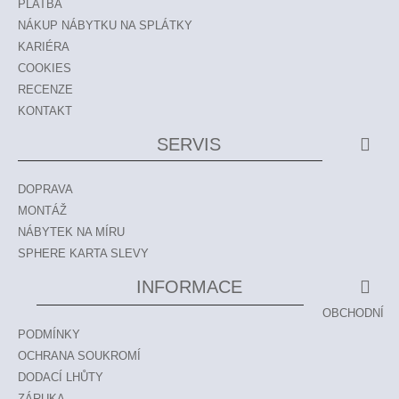
PLATBA
NÁKUP NÁBYTKU NA SPLÁTKY
KARIÉRA
COOKIES
RECENZE
KONTAKT
SERVIS
DOPRAVA
MONTÁŽ
NÁBYTEK NA MÍRU
SPHERE KARTA SLEVY
INFORMACE
OBCHODNÍ
PODMÍNKY
OCHRANA SOUKROMÍ
DODACÍ LHŮTY
ZÁRUKA