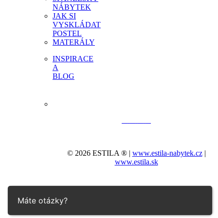
NÁBYTEK
JAK SI
VYSKLÁDAT
POSTEL
MATERÁLY
INSPIRACE
A
BLOG
© 2026 ESTILA ® |
www.estila-nabytek.cz
|
www.estila.sk
Máte otázky?