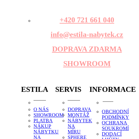
+420 721 661 040
info@estila-nabytek.cz
DOPRAVA ZDARMA
SHOWROOM
ESTILA
SERVIS
INFORMACE
O NÁS
DOPRAVA
OBCHODNÍ
SHOWROOM
MONTÁŽ
PODMÍNKY
PLATBA
NÁBYTEK
OCHRANA
NÁKUP
NA
SOUKROMÍ
NÁBYTKU
MÍRU
DODACÍ
NA
SPHERE