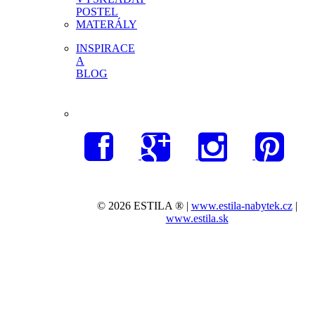
POSTEL
MATERÁLY
INSPIRACE
A
BLOG
© 2026 ESTILA ® |
www.estila-nabytek.cz
|
www.estila.sk