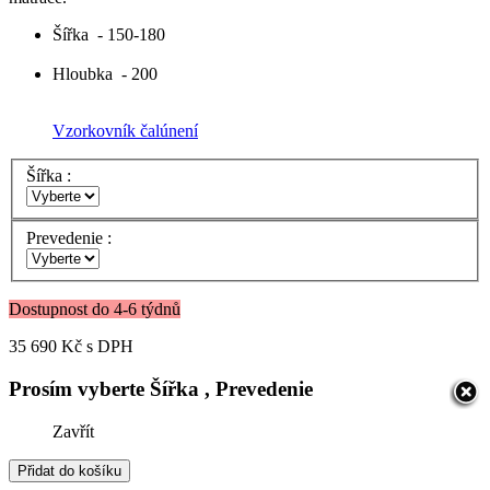
Šířka
- 150-180
Hloubka
- 200
Vzorkovník čalúnení
Šířka :
Prevedenie :
Dostupnost do 4-6 týdnů
35 690 Kč
s DPH
Prosím vyberte Šířka , Prevedenie
Zavřít