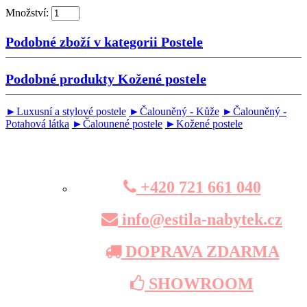
Množství:
Podobné zboží v kategorii
Postele
Podobné produkty
Kožené postele
►Luxusní a stylové postele
►Čalouněný - Kůže
►Čalouněný -
Potahová látka
►Čalounené postele
►Kožené postele
+420 721 661 040
info@estila-nabytek.cz
DOPRAVA ZDARMA
SHOWROOM