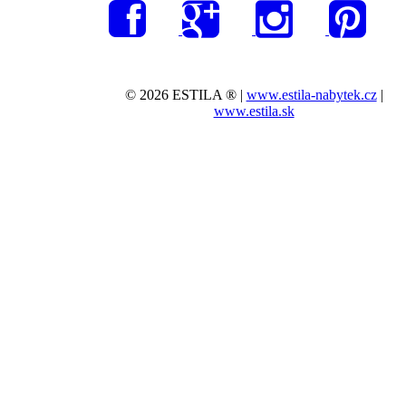
© 2026 ESTILA ® |
www.estila-nabytek.cz
|
www.estila.sk