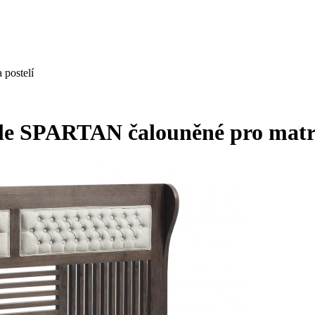
 postelí
tele SPARTAN čalouněné pro mat