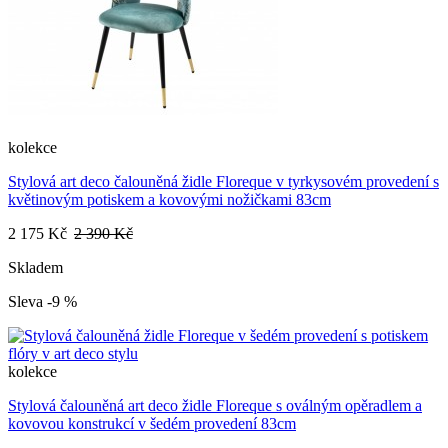
kolekce
Stylová art deco čalouněná židle Floreque v tyrkysovém provedení s
květinovým potiskem a kovovými nožičkami 83cm
2 175 Kč
2 390 Kč
Skladem
Sleva -9 %
kolekce
Stylová čalouněná art deco židle Floreque s oválným opěradlem a
kovovou konstrukcí v šedém provedení 83cm