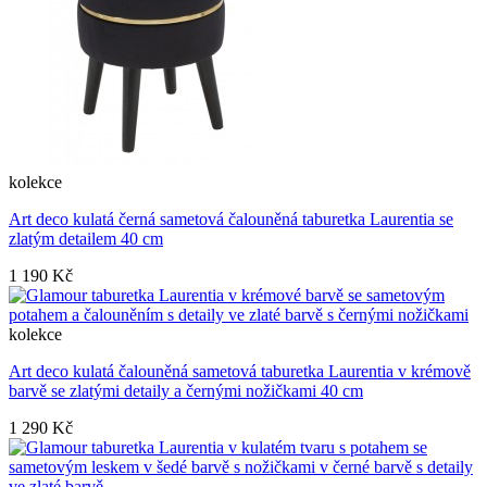
kolekce
Art deco kulatá černá sametová čalouněná taburetka Laurentia se
zlatým detailem 40 cm
1 190 Kč
kolekce
Art deco kulatá čalouněná sametová taburetka Laurentia v krémově
barvě se zlatými detaily a černými nožičkami 40 cm
1 290 Kč