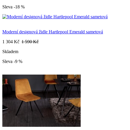
Sleva -18 %
Moderní designová židle Hartlepool Emerald sametová
1 304 Kč
1 590 Kč
Skladem
Sleva -9 %