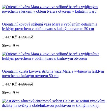
Orientální kovová stříbrná váza Mara s vybíjeným detailem s
lesklým povrchem v oblém tvaru s kulatým otvorem 50 cm
1 447 Kč
1 590 Kč
Sleva -9 %
Orientální kulatá kovová stříbrná váza Mara s vybíjeným lesklým
povrchem a kulatým otvorem 50 cm
1 447 Kč
1 590 Kč
Sleva -9 %