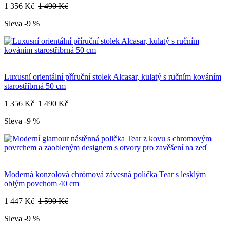
1 356 Kč
1 490 Kč
Sleva -9 %
Luxusní orientální příruční stolek Alcasar, kulatý s ručním kováním
starostříbrná 50 cm
1 356 Kč
1 490 Kč
Sleva -9 %
Moderná konzolová chrómová závesná polička Tear s lesklým
oblým povchom 40 cm
1 447 Kč
1 590 Kč
Sleva -9 %