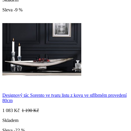
Sleva -9 %
Designový tác Sorento ve tvaru listu z kovu ve stříbrném provedení
80cm
1 083 Kč
1 190 Kč
Skladem
Sleva -22 %