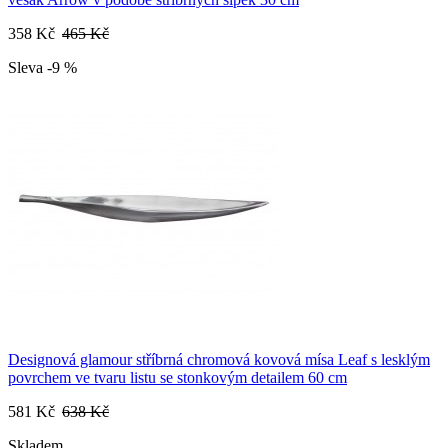
358 Kč
465 Kč
Sleva -9 %
Designová glamour stříbrná chromová kovová mísa Leaf s lesklým
povrchem ve tvaru listu se stonkovým detailem 60 cm
581 Kč
638 Kč
Skladem