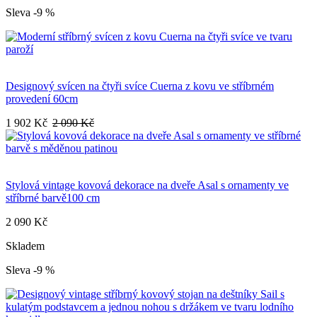
Sleva -9 %
Designový svícen na čtyři svíce Cuerna z kovu ve stříbrném
provedení 60cm
1 902 Kč
2 090 Kč
Stylová vintage kovová dekorace na dveře Asal s ornamenty ve
stříbrné barvě100 cm
2 090 Kč
Skladem
Sleva -9 %