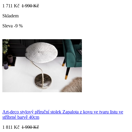
1 711 Kč
1 990 Kč
Skladem
Sleva -9 %
Art-deco stylový příruční stolek Zapalota z kovu ve tvaru listu ve
stříbrné barvě 40cm
1 811 Kč
1 990 Kč