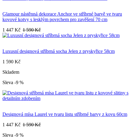
Glamour nástěnná dekorace Anchor ve stříbrné barvě ve tvaru
kovové kotvy s lesklým povrchem pro zavěšení 70 cm
1 447 Kč
1 590 Kč
Luxusní designová stříbrná socha Jelen z pryskyřice 58cm
1 590 Kč
Skladem
Sleva -9 %
Designová mísa Laurel ve tvaru listu stříbrné barvy z kovu 60cm
1 447 Kč
1 590 Kč
Sleva -9 %