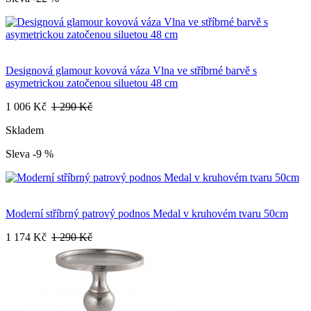
Designová glamour kovová váza Vlna ve stříbrné barvě s
asymetrickou zatočenou siluetou 48 cm
1 006 Kč
1 290 Kč
Skladem
Sleva -9 %
Moderní stříbrný patrový podnos Medal v kruhovém tvaru 50cm
1 174 Kč
1 290 Kč