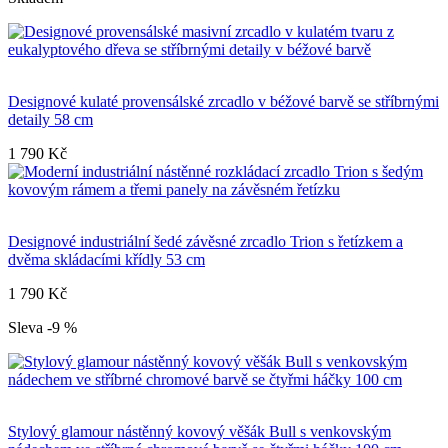
Designové kulaté provensálské zrcadlo v béžové barvě se stříbrnými
detaily 58 cm
1 790 Kč
Designové industriální šedé závěsné zrcadlo Trion s řetízkem a
dvěma skládacími křídly 53 cm
1 790 Kč
Sleva -9 %
Stylový glamour nástěnný kovový věšák Bull s venkovským