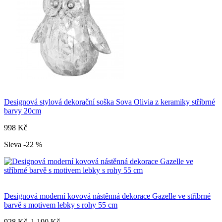
Designová stylová dekorační soška Sova Olivia z keramiky stříbrné
barvy 20cm
998 Kč
Sleva -22 %
Designová moderní kovová nástěnná dekorace Gazelle ve stříbrné
barvě s motivem lebky s rohy 55 cm
928 Kč
1 190 Kč