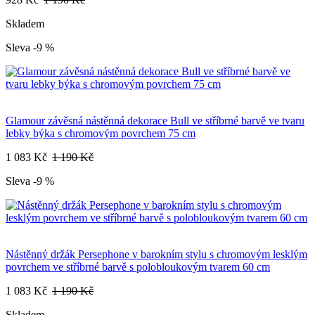
Skladem
Sleva -9 %
Glamour závěsná nástěnná dekorace Bull ve stříbrné barvě ve tvaru
lebky býka s chromovým povrchem 75 cm
1 083 Kč
1 190 Kč
Sleva -9 %
Nástěnný držák Persephone v barokním stylu s chromovým lesklým
povrchem ve stříbrné barvě s polobloukovým tvarem 60 cm
1 083 Kč
1 190 Kč
Skladem