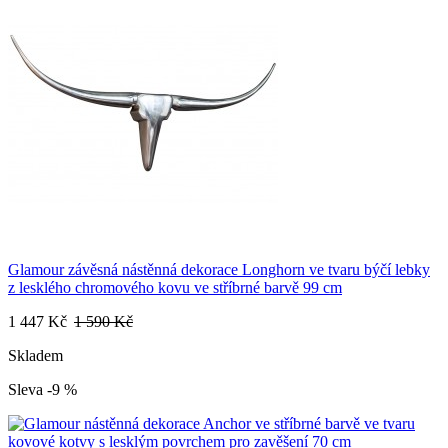
Glamour závěsná nástěnná dekorace Longhorn ve tvaru býčí lebky
z lesklého chromového kovu ve stříbrné barvě 99 cm
1 447 Kč
1 590 Kč
Skladem
Sleva -9 %