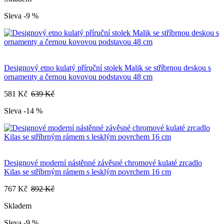
Sleva -9 %
Designový etno kulatý příruční stolek Malik se stříbrnou deskou s
ornamenty a černou kovovou podstavou 48 cm
581 Kč
639 Kč
Sleva -14 %
Designové moderní nástěnné závěsné chromové kulaté zrcadlo
Kilas se stříbrným rámem s lesklým povrchem 16 cm
767 Kč
892 Kč
Skladem
Sleva -9 %