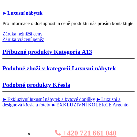
►Luxusní nábytek
Pro informace o dostupnosti a ceně produktu nás prosím kontaktujte.
Záruka nejnižší ceny
Záruka vrácení peněz
Příbuzné produkty
Kategoria A13
Podobné zboží v kategorii
Luxusní nábytek
Podobné produkty
Křesla
►Exkluzivní luxusní nábytek a bytové doplňky
►Luxusní a
designová křesla a fotely
►EXKLUZIVNÍ KOLEKCE Argento
+420 721 661 040