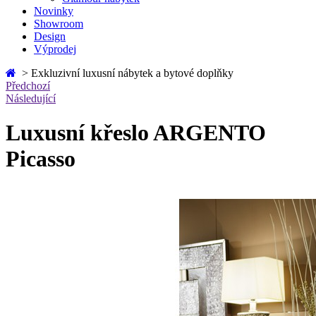
Novinky
Showroom
Design
Výprodej
>
Exkluzivní luxusní nábytek a bytové doplňky
Předchozí
Následující
Luxusní křeslo ARGENTO
Picasso