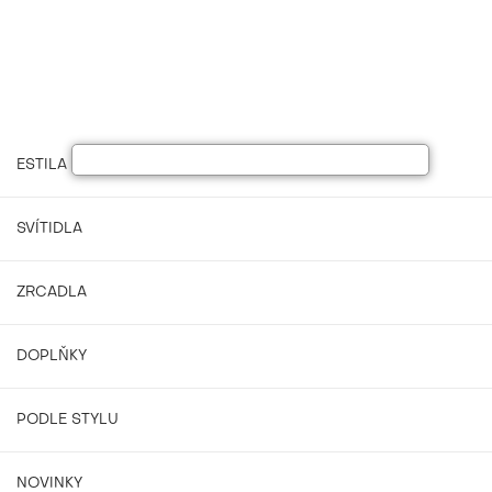
ESTILA NÁBYTEK
SVÍTIDLA
ZRCADLA
DOPLŇKY
PODLE STYLU
NOVINKY