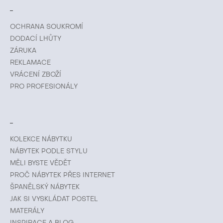
OCHRANA SOUKROMÍ
DODACÍ LHŮTY
ZÁRUKA
REKLAMACE
VRÁCENÍ ZBOŽÍ
PRO PROFESIONÁLY
KOLEKCE NÁBYTKU
NÁBYTEK PODLE STYLU
MĚLI BYSTE VĚDĚT
PROČ NÁBYTEK PŘES INTERNET
ŠPANĚLSKÝ NÁBYTEK
JAK SI VYSKLÁDAT POSTEL
MATERÁLY