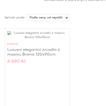
kombinace s barevnými stěnami, 
Seřadit podle
kolekce
Luxusní elegantní zrcadlo z
masivu Bromo 120x90cm
6 690 Kč