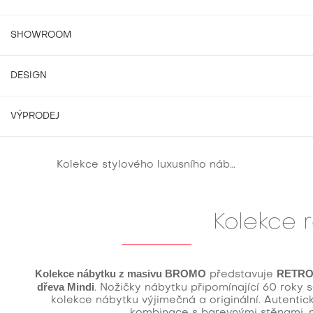
SHOWROOM
DESIGN
VÝPRODEJ
Kolekce stylového luxusního nábytku
Kolekce 
Kolekce 
Kolekce nábytku z masivu BROMO
RETRO 
představuje
dřeva Mindi
. Nožičky nábytku připomínající 60 roky s
kolekce nábytku výjimečná a originální. Autentick