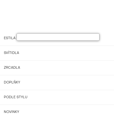
ESTILA NÁBYTEK
SVÍTIDLA
ZRCADLA
DOPLŇKY
PODLE STYLU
NOVINKY