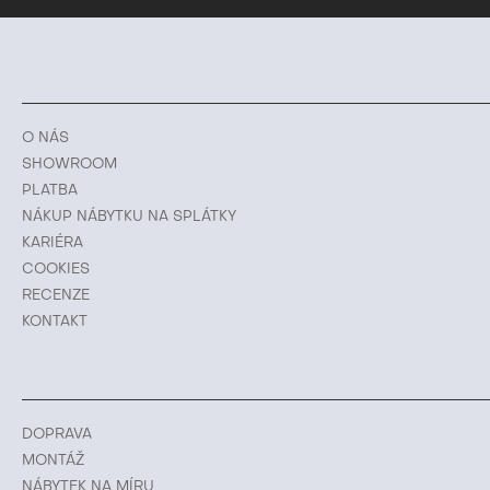
O NÁS
SHOWROOM
PLATBA
NÁKUP NÁBYTKU NA SPLÁTKY
KARIÉRA
COOKIES
RECENZE
KONTAKT
DOPRAVA
MONTÁŽ
NÁBYTEK NA MÍRU