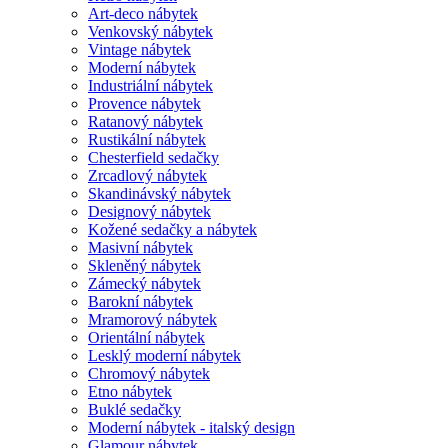
Art-deco nábytek
Venkovský nábytek
Vintage nábytek
Moderní nábytek
Industriální nábytek
Provence nábytek
Ratanový nábytek
Rustikální nábytek
Chesterfield sedačky
Zrcadlový nábytek
Skandinávský nábytek
Designový nábytek
Kožené sedačky a nábytek
Masivní nábytek
Skleněný nábytek
Zámecký nábytek
Barokní nábytek
Mramorový nábytek
Orientální nábytek
Lesklý moderní nábytek
Chromový nábytek
Etno nábytek
Buklé sedačky
Moderní nábytek - italský design
Glamour nábytek