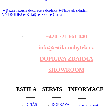
►Různé luxusní dekorace a doplňky
►Nábytek skladem
VÝPRODEJ
►Kulatý
►Sklo
►Černá
+420 721 661 040
info@estila-nabytek.cz
DOPRAVA ZDARMA
SHOWROOM
ESTILA
SERVIS
INFORMACE
O NÁS
DOPRAVA