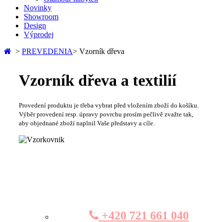
Novinky
Showroom
Design
Výprodej
>
PREVEDENIA
>
Vzorník dřeva
Vzorník dřeva a textilií
Provedení produktu je třeba vybrat před vložením zboží do košíku.
Výběr provedení resp. úpravy povrchu prosím pečlivě zvažte tak,
aby objednané zboží naplnil Vaše představy a cíle.
+420 721 661 040