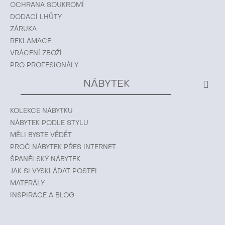
OCHRANA SOUKROMÍ
DODACÍ LHŮTY
ZÁRUKA
REKLAMACE
VRÁCENÍ ZBOŽÍ
PRO PROFESIONÁLY
NÁBYTEK
KOLEKCE NÁBYTKU
NÁBYTEK PODLE STYLU
MĚLI BYSTE VĚDĚT
PROČ NÁBYTEK PŘES INTERNET
ŠPANĚLSKÝ NÁBYTEK
JAK SI VYSKLÁDAT POSTEL
MATERÁLY
INSPIRACE A BLOG