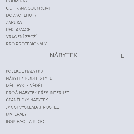
PODMÍNKY
OCHRANA SOUKROMÍ
DODACÍ LHŮTY
ZÁRUKA
REKLAMACE
VRÁCENÍ ZBOŽÍ
PRO PROFESIONÁLY
NÁBYTEK
KOLEKCE NÁBYTKU
NÁBYTEK PODLE STYLU
MĚLI BYSTE VĚDĚT
PROČ NÁBYTEK PŘES INTERNET
ŠPANĚLSKÝ NÁBYTEK
JAK SI VYSKLÁDAT POSTEL
MATERÁLY
INSPIRACE A BLOG