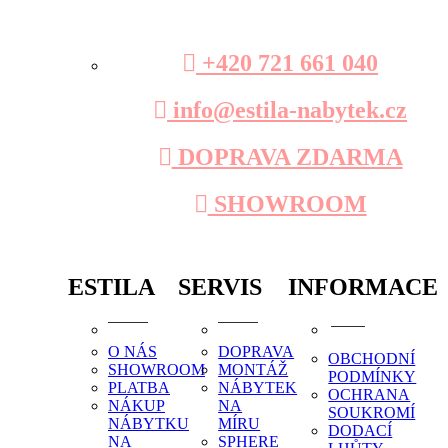
+420 721 661 040
info@estila-nabytek.cz
DOPRAVA ZDARMA
SHOWROOM
ESTILA
SERVIS
INFORMACE
O NÁS
DOPRAVA
OBCHODNÍ
SHOWROOM
MONTÁŽ
PODMÍNKY
PLATBA
NÁBYTEK
OCHRANA
NÁKUP
NA
SOUKROMÍ
NÁBYTKU
MÍRU
DODACÍ
NA
SPHERE