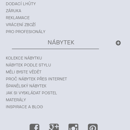
DODACÍ LHŮTY
ZÁRUKA
REKLAMACE
VRÁCENÍ ZBOŽÍ
PRO PROFESIONÁLY
NÁBYTEK
KOLEKCE NÁBYTKU
NÁBYTEK PODLE STYLU
MĚLI BYSTE VĚDĚT
PROČ NÁBYTEK PŘES INTERNET
ŠPANĚLSKÝ NÁBYTEK
JAK SI VYSKLÁDAT POSTEL
MATERÁLY
INSPIRACE A BLOG