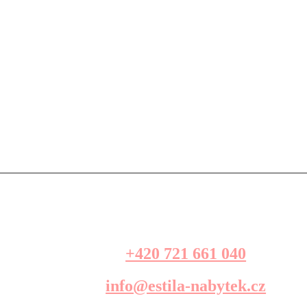
+420 721 661 040
info@estila-nabytek.cz