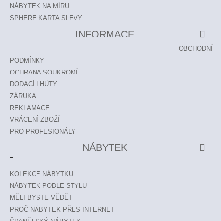
NÁBYTEK NA MÍRU
SPHERE KARTA SLEVY
INFORMACE
OBCHODNÍ
PODMÍNKY
OCHRANA SOUKROMÍ
DODACÍ LHŮTY
ZÁRUKA
REKLAMACE
VRÁCENÍ ZBOŽÍ
PRO PROFESIONÁLY
NÁBYTEK
KOLEKCE NÁBYTKU
NÁBYTEK PODLE STYLU
MĚLI BYSTE VĚDĚT
PROČ NÁBYTEK PŘES INTERNET