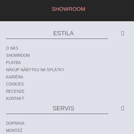
SHOWROOM
ESTILA
O NÁS
SHOWROOM
PLATBA
NÁKUP NÁBYTKU NA SPLÁTKY
KARIÉRA
COOKIES
RECENZE
KONTAKT
SERVIS
DOPRAVA
MONTÁŽ