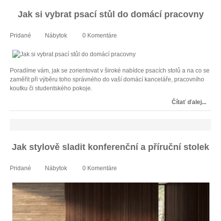
Jak si vybrat psací stůl do domácí pracovny
Pridané
Nábytok
0 Komentáre
Poradíme vám, jak se zorientovat v široké nabídce psacích stolů a na co se
zaměřit při výběru toho správného do vaší domácí kanceláře, pracovního
koutku či studentského pokoje.
Čítať ďalej...
Jak stylově sladit konferenční a příruční stolek
Pridané
Nábytok
0 Komentáre