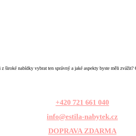
 z široké nabídky vybrat ten správný a jaké aspekty byste měli zvážit?
+420 721 661 040
info@estila-nabytek.cz
DOPRAVA ZDARMA