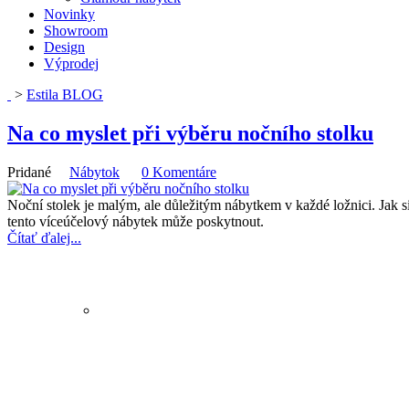
Novinky
Showroom
Design
Výprodej
>
Estila BLOG
Na co myslet při výběru nočního stolku
Pridané
Nábytok
0 Komentáre
Noční stolek je malým, ale důležitým nábytkem v každé ložnici. Jak si
tento víceúčelový nábytek může poskytnout.
Čítať ďalej...