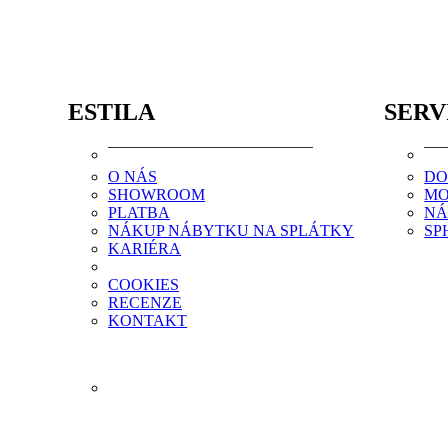
ESTILA
SERV
O NÁS
DO
SHOWROOM
MO
PLATBA
NÁ
NÁKUP NÁBYTKU NA SPLÁTKY
SP
KARIÉRA
COOKIES
RECENZE
KONTAKT