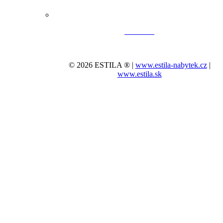
© 2026 ESTILA ® |
www.estila-nabytek.cz
|
www.estila.sk