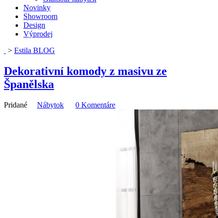
Novinky
Showroom
Design
Výprodej
>
Estila BLOG
Dekorativní komody z masivu ze
Španělska
Pridané
Nábytok
0 Komentáre