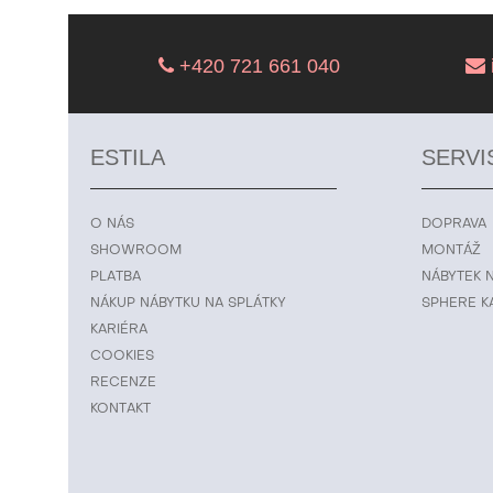
+420 721 661 040
ESTILA
SERVI
O NÁS
DOPRAVA
SHOWROOM
MONTÁŽ
PLATBA
NÁBYTEK 
NÁKUP NÁBYTKU NA SPLÁTKY
SPHERE K
KARIÉRA
COOKIES
RECENZE
KONTAKT