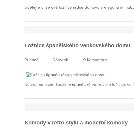
Udělejte si ze své ložnice srdce domova s elegantním náb
Ložnice španělského venkovského domu
Pridané
Nábytok
0 Komentáre
Nechte se unést kouzlem španělské venkovské ložnice, ve 
Komody v retro stylu a moderní komody