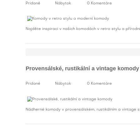
Pridané
Nábytok
0 Komentáre
Najděte inspiraci v našich komodách v retro stylu a příro
Provensálské, rustikální a vintage komody
Pridané
Nábytok
0 Komentáre
Nádherné komody v provensálském, rustikálním a vintage s