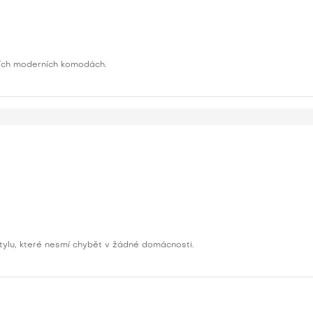
dních moderních komodách.
tylu, které nesmí chybět v žádné domácnosti.