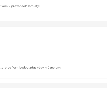
ytkem v provensálském stylu.
které se Vám budou zdát vždy krásné sny.