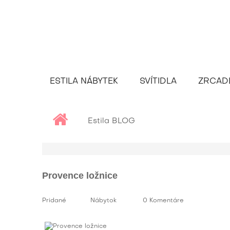
ESTILA NÁBYTEK
SVÍTIDLA
ZRCAD
Estila BLOG
Provence ložnice
Pridané
Nábytok
0 Komentáre