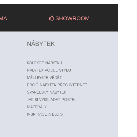
MA
SHOWROOM
NÁBYTEK
KOLEKCE NÁBYTKU
NÁBYTEK PODLE STYLU
MĚLI BYSTE VĚDĚT
PROČ NÁBYTEK PŘES INTERNET
ŠPANĚLSKÝ NÁBYTEK
JAK SI VYSKLÁDAT POSTEL
MATERÁLY
INSPIRACE A BLOG