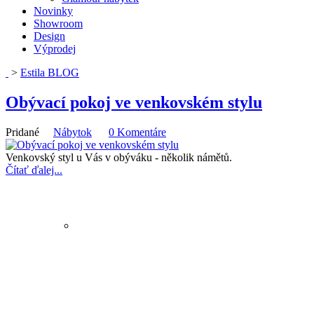
Novinky
Showroom
Design
Výprodej
>
Estila BLOG
Obývací pokoj ve venkovském stylu
Pridané
Nábytok
0 Komentáre
Venkovský styl u Vás v obýváku - několik námětů.
Čítať ďalej...