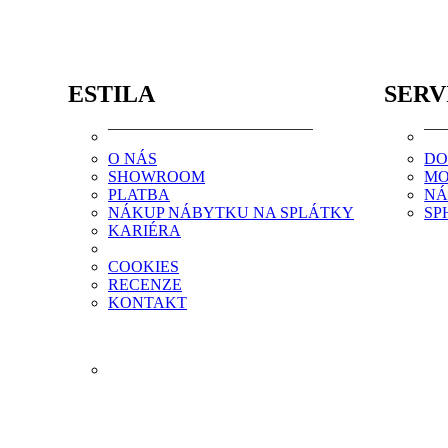
ESTILA
SERV
O NÁS
DO
SHOWROOM
MO
PLATBA
NÁ
NÁKUP NÁBYTKU NA SPLÁTKY
SP
KARIÉRA
COOKIES
RECENZE
KONTAKT