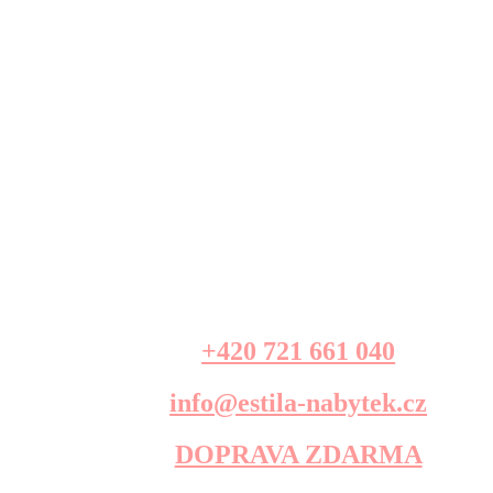
+420 721 661 040
info@estila-nabytek.cz
DOPRAVA ZDARMA